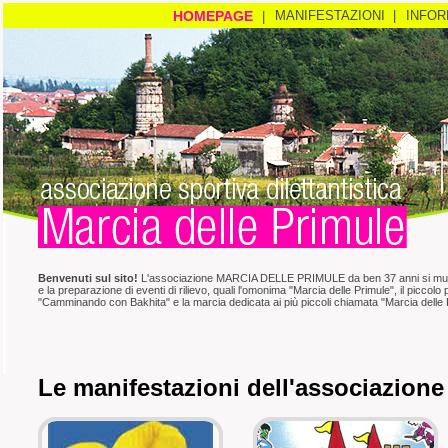
HOMEPAGE
MANIFESTAZIONI |
INFOR
|
Benvenuti sul sito!
L'associazione MARCIA DELLE PRIMULE da ben 37 anni si muov
e la preparazione di eventi di rilievo, quali l'omonima "Marcia delle Primule", il piccolo 
"Camminando con Bakhita" e la marcia dedicata ai più piccoli chiamata "Marcia delle 
Le manifestazioni dell'associazione